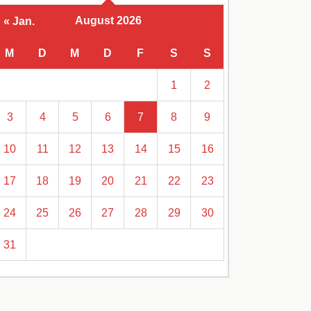
August 2026
« Jan.
M
D
M
D
F
S
S
1
2
3
4
5
6
7
8
9
10
11
12
13
14
15
16
17
18
19
20
21
22
23
24
25
26
27
28
29
30
31