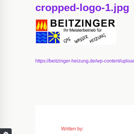
cropped-logo-1.jpg
https://beitzinger-heizung.de/wp-content/uplo
Written by: