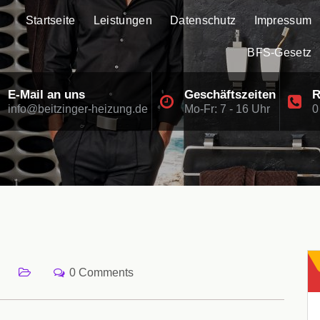
Startseite
Leistungen
Datenschutz
Impressum
BFS-Gesetz
E-Mail an uns
Geschäftszeiten
R
info@beitzinger-heizung.de
Mo-Fr: 7 - 16 Uhr
0
0 Comments